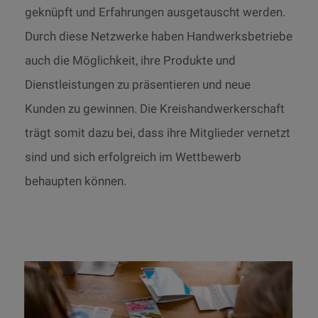
geknüpft und Erfahrungen ausgetauscht werden.
Durch diese Netzwerke haben Handwerksbetriebe
auch die Möglichkeit, ihre Produkte und
Dienstleistungen zu präsentieren und neue
Kunden zu gewinnen. Die Kreishandwerkerschaft
trägt somit dazu bei, dass ihre Mitglieder vernetzt
sind und sich erfolgreich im Wettbewerb
behaupten können.