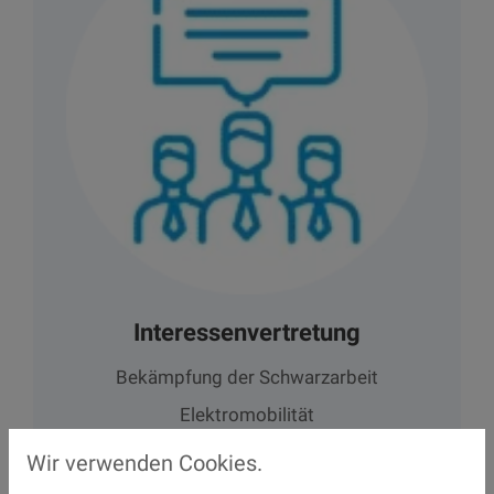
Interessenvertretung
Bekämpfung der Schwarzarbeit
Elektromobilität
u.v.m.
Wir verwenden Cookies.