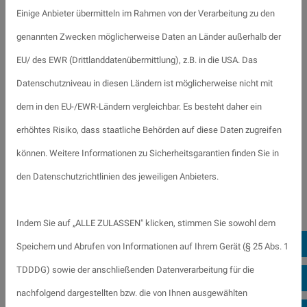
Mehr erfahren
Einige Anbieter übermitteln im Rahmen von der Verarbeitung zu den
genannten Zwecken möglicherweise Daten an Länder außerhalb der
EU/ des EWR (Drittlanddatenübermittlung), z.B. in die USA. Das
Datenschutzniveau in diesen Ländern ist möglicherweise nicht mit
dem in den EU-/EWR-Ländern vergleichbar. Es besteht daher ein
erhöhtes Risiko, dass staatliche Behörden auf diese Daten zugreifen
können. Weitere Informationen zu Sicherheitsgarantien finden Sie in
den Datenschutzrichtlinien des jeweiligen Anbieters.
Indem Sie auf „ALLE ZULASSEN" klicken, stimmen Sie sowohl dem
Br
Speichern und Abrufen von Informationen auf Ihrem Gerät (§ 25 Abs. 1
TDDDG) sowie der anschließenden Datenverarbeitung für die
Gi
nachfolgend dargestellten bzw. die von Ihnen ausgewählten